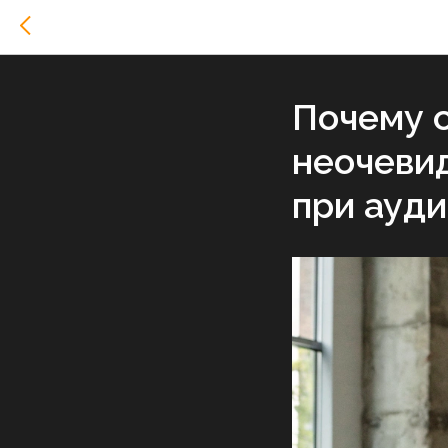
Почему с
неочеви
при ауди