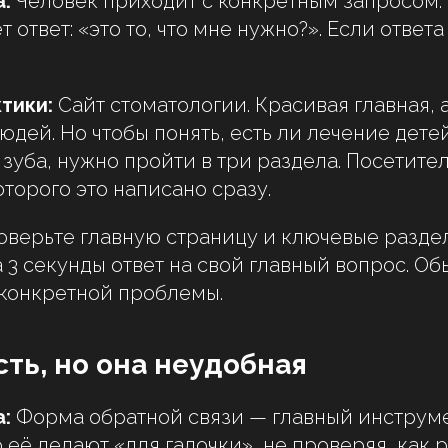
:
Человек приходит с конкретным запросом. 
 ответ: «это то, что мне нужно?». Если ответа
тики:
Сайт стоматологии. Красивая главная, 
дей. Но чтобы понять, есть ли лечение детей
зуба, нужно пройти в три раздела. Посетител
оторого это написано сразу.
верьте главную страницу и ключевые разде
 3 секунды ответ на свой главный вопрос. Обы
 конкретной проблемы.
сть, но она неудобная
:
Форма обратной связи — главный инструм
о её делают «для галочки», не проверяя, как 