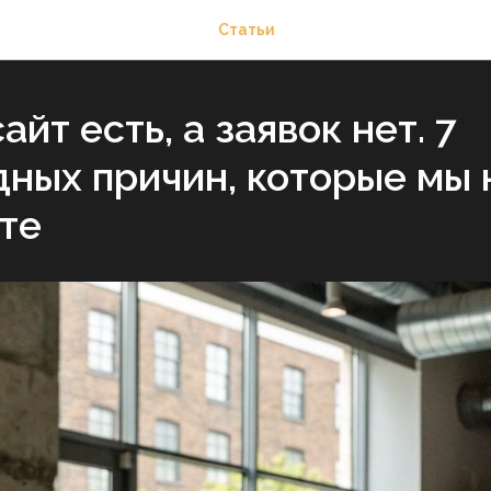
Статьи
айт есть, а заявок нет. 7
дных причин, которые мы
те