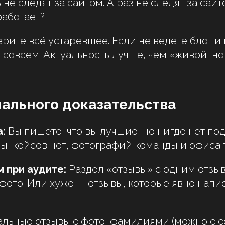
ь не следят за сайтом. А раз не следят за сайт
работает?
рите всё устаревшее. Если не ведете блог и
 совсем. Актуальность лучше, чем «живой, 
иального доказательства
:
Вы пишете, что вы лучшие, но нигде нет по
ы, кейсов нет, фотографий команды и офиса 
 при аудите:
Раздел «отзывы» с одним отзы
фото. Или хуже — отзывы, которые явно нап
льные отзывы с фото, фамилиями (можно с с