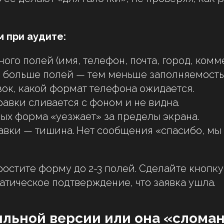
 при аудите:
го полей (имя, телефон, почта, город, комм
м больше полей — тем меньше заполняемость
зок, какой формат телефона ожидается.
равки сливается с фоном и не видна.
ых форма «уезжает» за пределы экрана.
авки — тишина. Нет сообщения «спасибо, мы
остите форму до 2-3 полей. Сделайте кнопку
атическое подтверждение, что заявка ушла.
бильной версии или она «слома