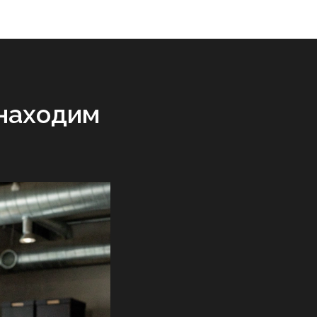
 находим