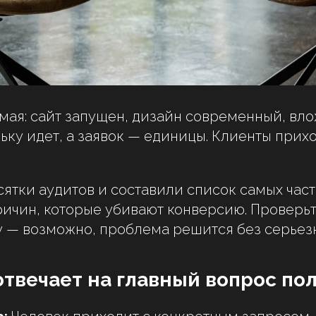
мая: сайт запущен, дизайн современный, вло
ьку идет, а заявок — единицы. Клиенты прихо
ятки аудитов и составили список самых част
ичин, которые убивают конверсию. Проверьт
у — возможно, проблема решится без серьез
 отвечает на главный вопрос по