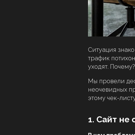
Ситуация знако
трафик потихон
уходят. Почему?
Мы провели дес
неочевидных пр
этому чек-лист
1. Сайт не